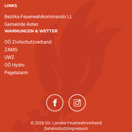
LINKS
Bezirks-Feuerwehrkommando LL
Gemeinde Asten
WARNUNGEN & WETTER
OÖ Zivilschutzverband
ZAMG
UWZ
OÖ Hydro
Pegelalarm
(neues Fenster)
(neues Fenster)
© 2026 Oö. Landes-Feuerwehrverband
Datenschutz
Impressum