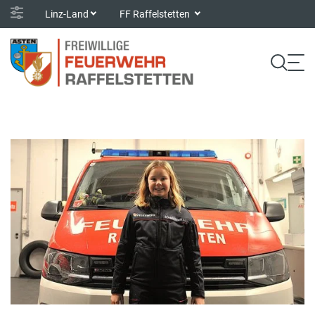
Linz-Land
FF Raffelstetten