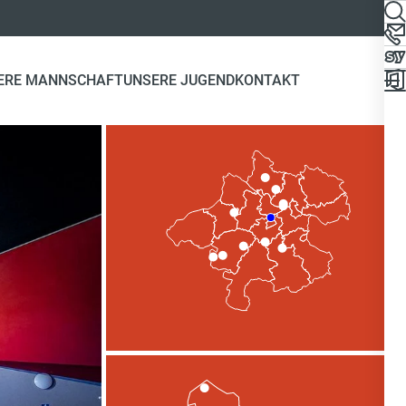
ERE MANNSCHAFT
UNSERE JUGEND
KONTAKT