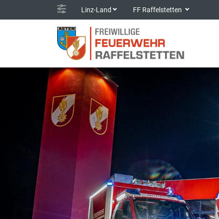
Linz-Land
FF Raffelstetten