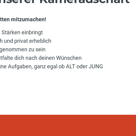
etten mitzumachen!
 Stärken einbringt
h und privat erheblich
ingenommen zu sein
Entfalte dich nach deinen Wünschen
eine Aufgaben, ganz egal ob ALT oder JUNG