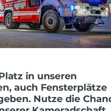
latz in unseren
n, auch Fensterplätze
rgeben. Nutze die Chan
unserer Kameradschaft