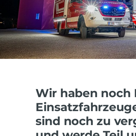
Wir haben noch P
Einsatzfahrzeuge
sind noch zu ve
und werde Teil 