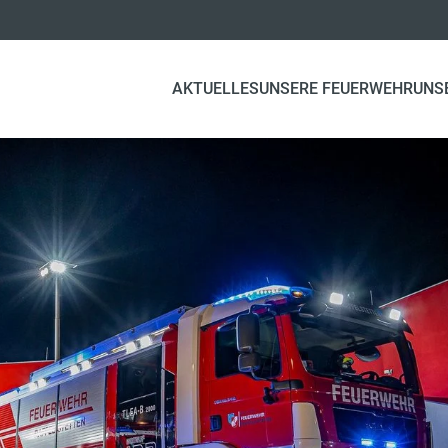
AKTUELLES
UNSERE FEUERWEHR
UNS