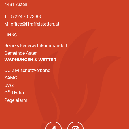
4481 Asten
T: 07224 / 673 88
M: office@ffraffelstetten.at
LINKS
Bezirks-Feuerwehrkommando LL
Gemeinde Asten
WARNUNGEN & WETTER
OÖ Zivilschutzverband
ZAMG
UWZ
OÖ Hydro
Pegelalarm