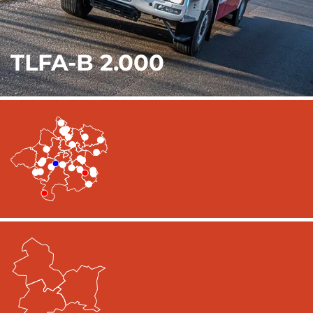
TLFA-B 2.000