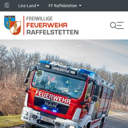
Linz-Land
FF Raffelstetten