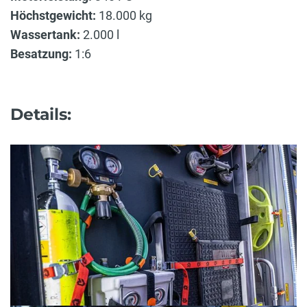
Höchstgewicht:
18.000 kg
Wassertank:
2.000 l
Besatzung:
1:6
Details: