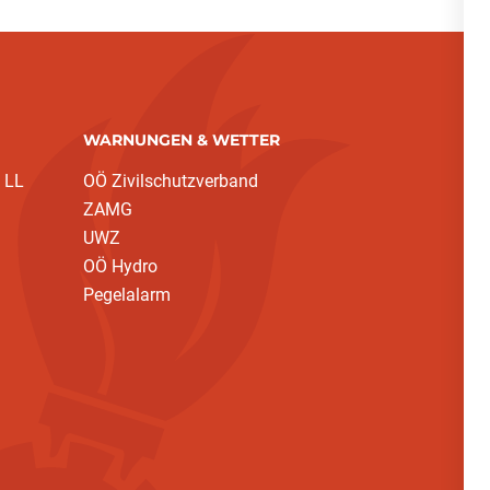
WARNUNGEN & WETTER
 LL
OÖ Zivilschutzverband
ZAMG
UWZ
OÖ Hydro
Pegelalarm