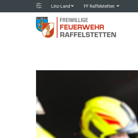
Linz-Land
FF Raffelstetten