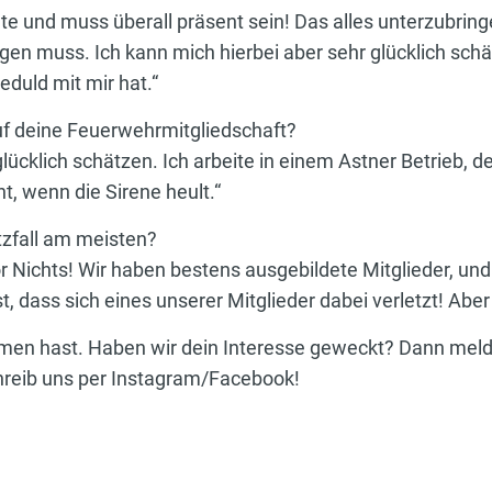
te und muss überall präsent sein! Das alles unterzubringen
en muss. Ich kann mich hierbei aber sehr glücklich schä
eduld mit mir hat.“
auf deine Feuerwehrmitgliedschaft?
lücklich schätzen. Ich arbeite in einem Astner Betrieb, de
, wenn die Sirene heult.“
tzfall am meisten?
or Nichts! Wir haben bestens ausgebildete Mitglieder, un
t, dass sich eines unserer Mitglieder dabei verletzt! Aber
mmen hast. Haben wir dein Interesse geweckt? Dann melde
chreib uns per Instagram/Facebook!