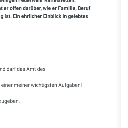
illigen Feuerwehr Raffelstetten.
er offen darüber, wie er Familie, Beruf
ist. Ein ehrlicher Einblick in gelebtes
 und darf das Amt des
u einer meiner wichtigsten Aufgaben!
rzugeben.