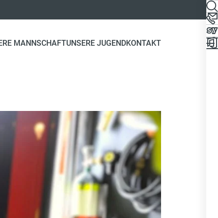
ERE MANNSCHAFT
UNSERE JUGEND
KONTAKT