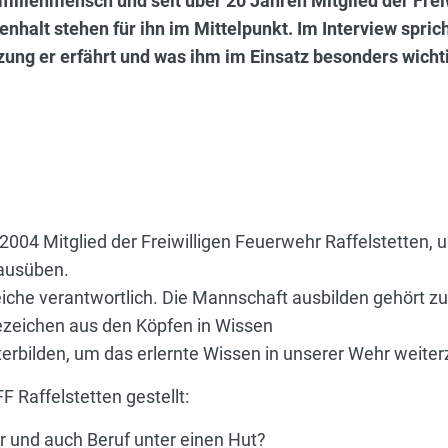
lienmensch und seit über 20 Jahren Mitglied der Freiw
lt stehen für ihn im Mittelpunkt. Im Interview spricht 
ng er erfährt und was ihm im Einsatz besonders wichtig 
7.2004 Mitglied der Freiwilligen Feuerwehr Raffelstetten,
ausüben.
reiche verantwortlich. Die Mannschaft ausbilden gehört z
ezeichen aus den Köpfen in Wissen
iterbilden, um das erlernte Wissen in unserer Wehr weite
F Raffelstetten gestellt:
r und auch Beruf unter einen Hut?