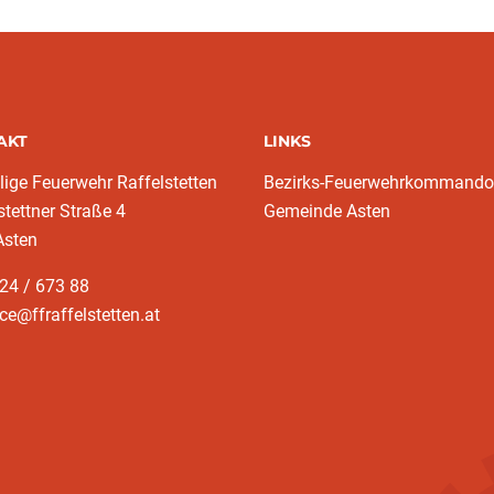
AKT
LINKS
llige Feuerwehr Raffelstetten
Bezirks-Feuerwehrkommando
stettner Straße 4
Gemeinde Asten
Asten
24 / 673 88
ice@ffraffelstetten.at