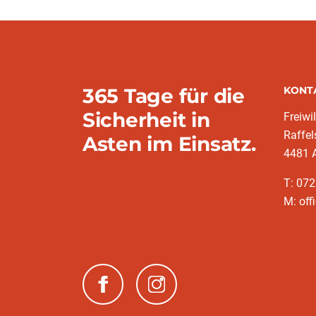
365 Tage für die
KONT
Sicherheit in
Freiwi
Raffel
Asten im Einsatz.
4481 
T: 072
M: off
(neues Fenster)
(neues Fenster)