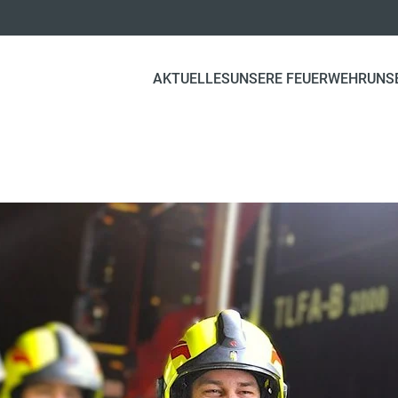
AKTUELLES
UNSERE FEUERWEHR
UNS