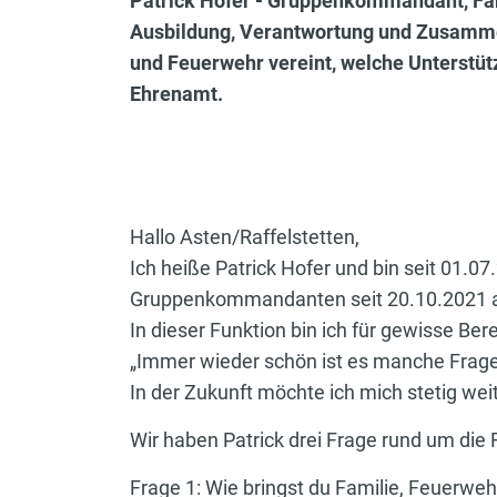
Patrick Hofer - Gruppenkommandant, Fami
Ausbildung, Verantwortung und Zusammenha
und Feuerwehr vereint, welche Unterstützu
Ehrenamt.
Hallo Asten/Raffelstetten,
Ich heiße Patrick Hofer und bin seit 01.0
Gruppenkommandanten seit 20.10.2021 
In dieser Funktion bin ich für gewisse Be
„Immer wieder schön ist es manche Frag
In der Zukunft möchte ich mich stetig we
Wir haben Patrick drei Frage rund um die F
Frage 1: Wie bringst du Familie, Feuerweh