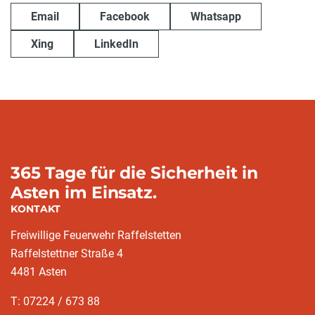
Email
Facebook
Whatsapp
Xing
LinkedIn
365 Tage für die Sicherheit in
Asten im Einsatz.
KONTAKT
Freiwillige Feuerwehr Raffelstetten
Raffelstettner Straße 4
4481 Asten
T: 07224 / 673 88