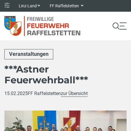
Linz-Land
FF Raffelstetten
Veranstaltungen
***Astner
Feuerwehrball***
15.02.2025
FF Raffelstetten
zur Übersicht