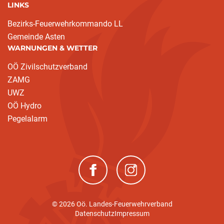
LINKS
Bezirks-Feuerwehrkommando LL
Gemeinde Asten
WARNUNGEN & WETTER
OÖ Zivilschutzverband
ZAMG
UWZ
OÖ Hydro
Pegelalarm
(neues Fenster)
(neues Fenster)
© 2026 Oö. Landes-Feuerwehrverband
Datenschutz
Impressum