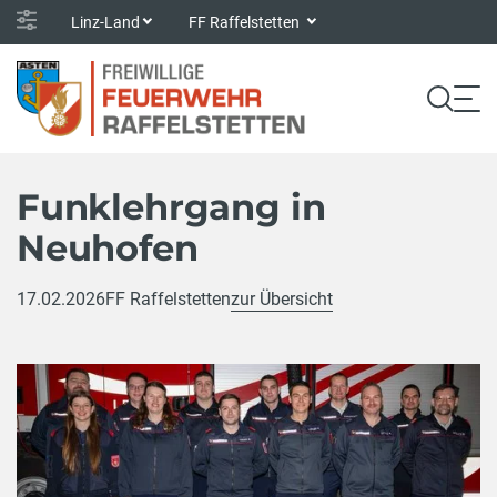
Linz-Land
FF Raffelstetten
Funklehrgang in
Neuhofen
17.02.2026
FF Raffelstetten
zur Übersicht