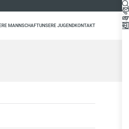
ERE MANNSCHAFT
UNSERE JUGEND
KONTAKT