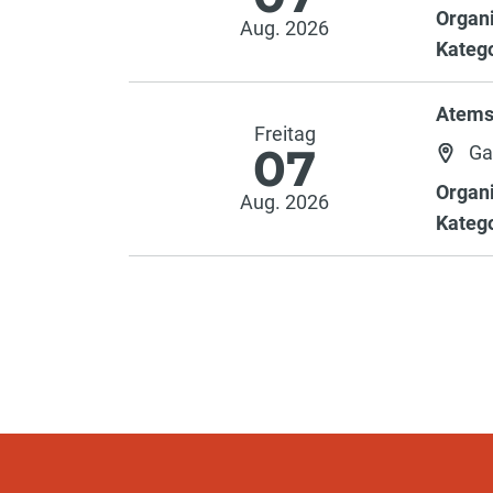
Organi
Aug. 2026
Katego
Atems
Freitag
07
Ga
Organi
Aug. 2026
Katego