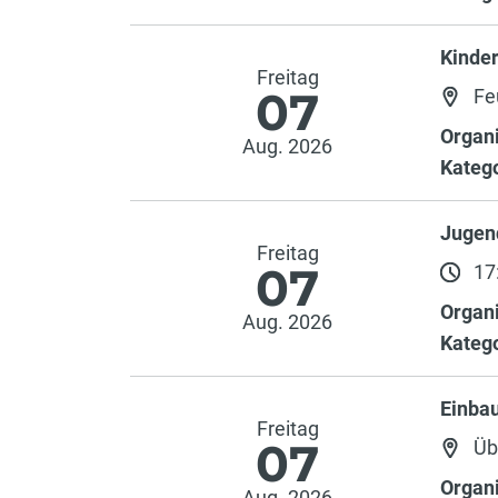
Kinde
Freitag
07
Fe
Organi
Aug. 2026
Katego
Jugen
Freitag
07
17:
Organi
Aug. 2026
Katego
Einba
Freitag
07
Üb
Organi
Aug. 2026