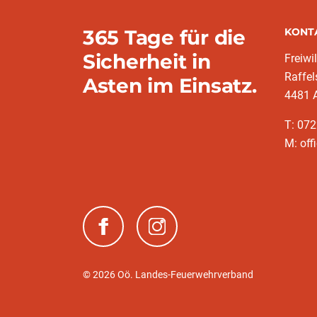
365 Tage für die
KONT
Sicherheit in
Freiwi
Raffel
Asten im Einsatz.
4481 
T: 072
M: off
(neues Fenster)
(neues Fenster)
© 2026 Oö. Landes-Feuerwehrverband