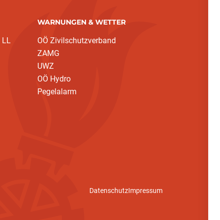
WARNUNGEN & WETTER
 LL
OÖ Zivilschutzverband
ZAMG
UWZ
OÖ Hydro
Pegelalarm
Datenschutz
Impressum