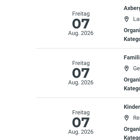
Axber
Freitag
07
Lan
Organi
Aug. 2026
Katego
Famili
Freitag
07
Ge
Organi
Aug. 2026
Katego
Kinder
Freitag
07
Re
Organi
Aug. 2026
Katego