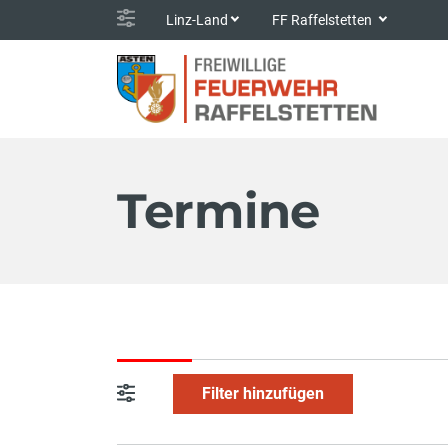
Linz-Land
FF Raffelstetten
Termine
Filter hinzufügen