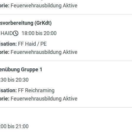
rie:
Feuerwehrausbildung Aktive
svorbereitung (GrKdt)
 HAID
18:00 bis 20:00
sation:
FF Haid / PE
rie:
Feuerwehrausbildung Aktive
enübung Gruppe 1
30 bis 20:30
sation:
FF Reichraming
rie:
Feuerwehrausbildung Aktive
g
00 bis 21:00