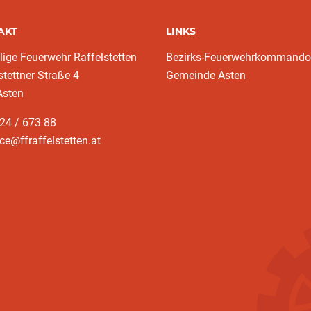
AKT
LINKS
llige Feuerwehr Raffelstetten
Bezirks-Feuerwehrkommando
stettner Straße 4
Gemeinde Asten
Asten
24 / 673 88
ice@ffraffelstetten.at