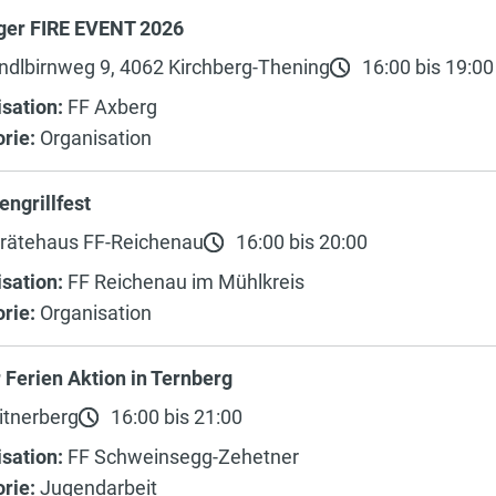
ger FIRE EVENT 2026
dlbirnweg 9, 4062 Kirchberg-Thening
16:00 bis 19:00
sation:
FF Axberg
rie:
Organisation
engrillfest
rätehaus FF-Reichenau
16:00 bis 20:00
sation:
FF Reichenau im Mühlkreis
rie:
Organisation
 Ferien Aktion in Ternberg
itnerberg
16:00 bis 21:00
sation:
FF Schweinsegg-Zehetner
rie:
Jugendarbeit