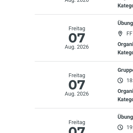
Katego
Übung
Freitag
07
FF
Organi
Aug. 2026
Katego
Grupp
Freitag
07
18:
Organi
Aug. 2026
Katego
Übun
Freitag
07
19: