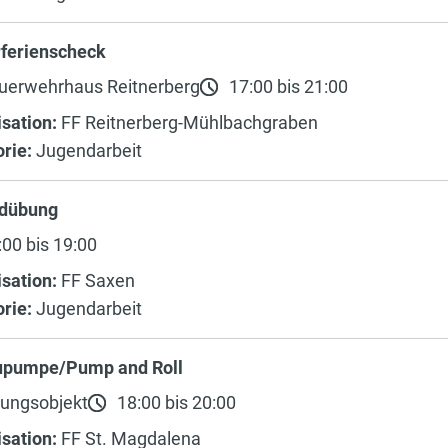
rferienscheck
uerwehrhaus Reitnerberg
17:00 bis 21:00
sation:
FF Reitnerberg-Mühlbachgraben
rie:
Jugendarbeit
dübung
00 bis 19:00
sation:
FF Saxen
rie:
Jugendarbeit
upumpe/Pump and Roll
ungsobjekt
18:00 bis 20:00
sation:
FF St. Magdalena