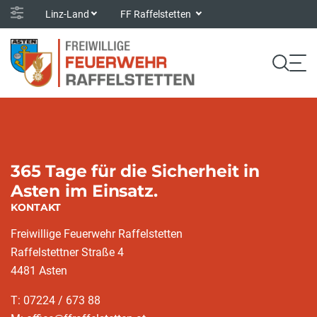
Linz-Land
FF Raffelstetten
365 Tage für die Sicherheit in
Asten im Einsatz.
KONTAKT
Freiwillige Feuerwehr Raffelstetten
Raffelstettner Straße 4
4481 Asten
T: 07224 / 673 88