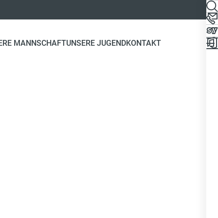
ERE MANNSCHAFT
UNSERE JUGEND
KONTAKT