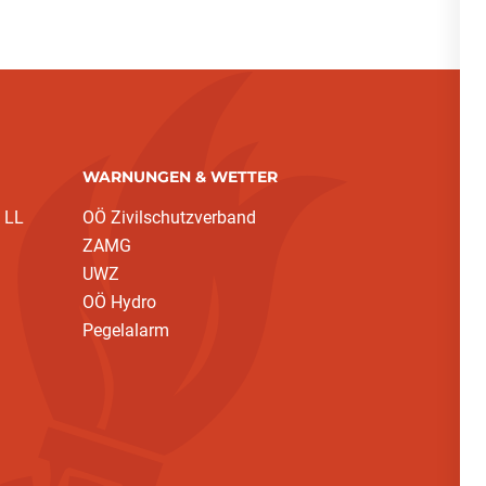
WARNUNGEN & WETTER
 LL
OÖ Zivilschutzverband
(current)
ZAMG
UWZ
OÖ Hydro
Pegelalarm