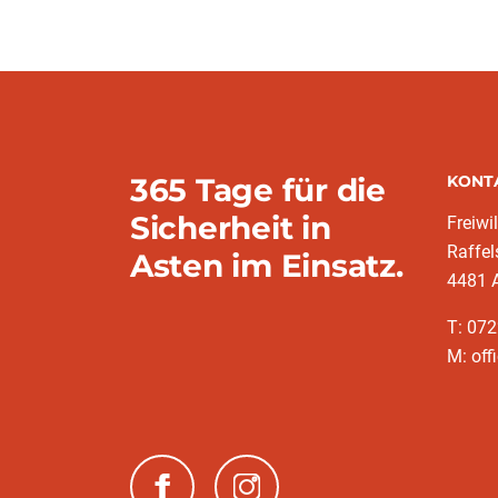
365 Tage für die
KONT
Sicherheit in
Freiwi
Raffel
Asten im Einsatz.
4481 
T: 072
M: off