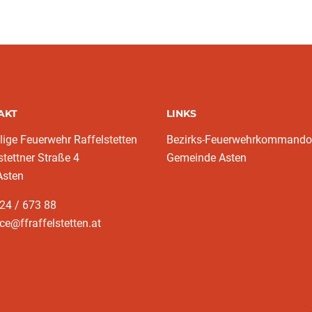
AKT
LINKS
llige Feuerwehr Raffelstetten
Bezirks-Feuerwehrkommando
stettner Straße 4
Gemeinde Asten
Asten
24 / 673 88
ice@ffraffelstetten.at