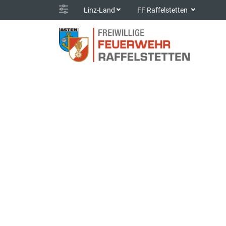
Linz-Land
FF Raffelstetten