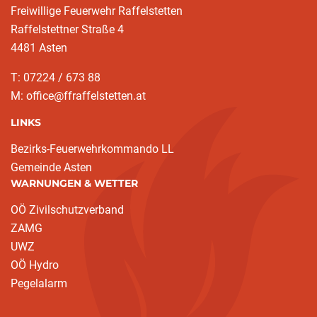
Freiwillige Feuerwehr Raffelstetten
Raffelstettner Straße 4
4481 Asten
T: 07224 / 673 88
M: office@ffraffelstetten.at
LINKS
Bezirks-Feuerwehrkommando LL
Gemeinde Asten
WARNUNGEN & WETTER
OÖ Zivilschutzverband
ZAMG
UWZ
OÖ Hydro
Pegelalarm