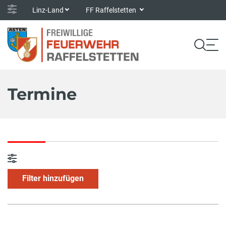
Linz-Land
FF Raffelstetten
Termine
Filter hinzufügen