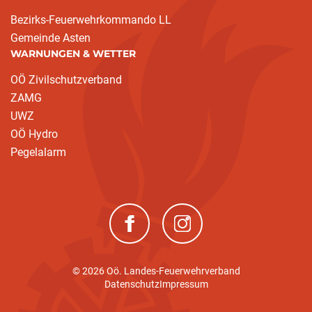
Bezirks-Feuerwehrkommando LL
Gemeinde Asten
WARNUNGEN & WETTER
OÖ Zivilschutzverband
ZAMG
UWZ
OÖ Hydro
Pegelalarm
(neues Fenster)
(neues Fenster)
© 2026 Oö. Landes-Feuerwehrverband
Datenschutz
Impressum