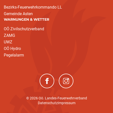
Bezirks-Feuerwehrkommando LL
Gemeinde Asten
WARNUNGEN & WETTER
OÖ Zivilschutzverband
ZAMG
UWZ
OÖ Hydro
Pegelalarm
(neues Fenster)
(neues Fenster)
© 2026 Oö. Landes-Feuerwehrverband
Datenschutz
Impressum