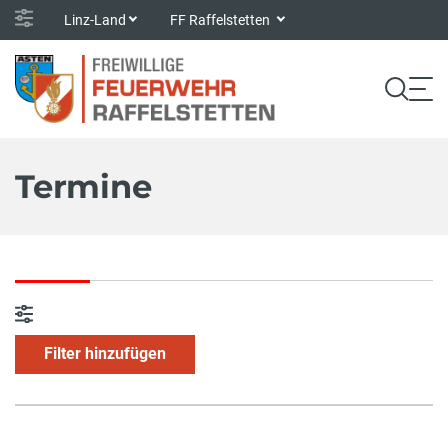
Linz-Land
FF Raffelstetten
Termine
Filter hinzufügen